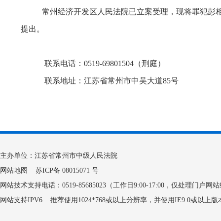
常州经济开发区人民法院已立案受理，现将罪犯彭
提出。
联系电话：
0519-69801504（刑庭）
联系地址：江苏省常州市中吴大道
85号
主办单位：江苏省常州市中级人民法院
网站地图
苏ICP备 08015071 号
网站技术支持电话：0519-85685023（工作日9:00-17:00，仅处理门户
网站支持IPV6 推荐使用1024*768或以上分辨率，并使用IE9.0或以上