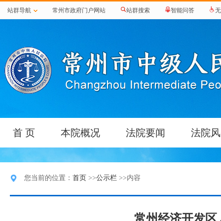
站群导航
常州市政府门户网站
站群搜索
智能问答
无
首 页
本院概况
法院要闻
法院风
您当前的位置：
首页
>>
公示栏
>>内容
常州经济开发区